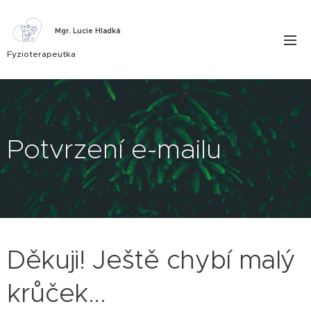
Mgr. Lucie Hladká
Fyzioterapeutka
Potvrzení e-mailu
Děkuji! Ještě chybí malý
krůček...