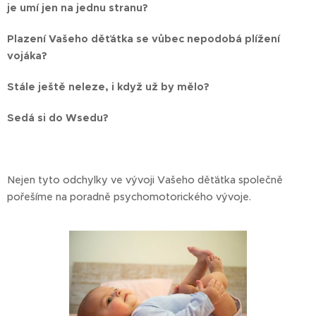
je umí jen na jednu stranu?
Plazení Vašeho děťátka se vůbec nepodobá plížení
vojáka?
Stále ještě neleze, i když už by mělo?
Sedá si do Wsedu?
Nejen tyto odchylky ve vývoji Vašeho děťátka společně
pořešíme na poradně psychomotorického vývoje.