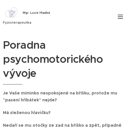
Mgr. Lucie Hladká
Fyzioterapeutka
Poradna
psychomotorického
vývoje
Je Vaše miminko nespokojené na bříšku, protože mu
"pasení hříbátek" nejde?
Má sleženou hlavičku?
Nedaří se mu otočky ze zad na bříško a zpět, případně