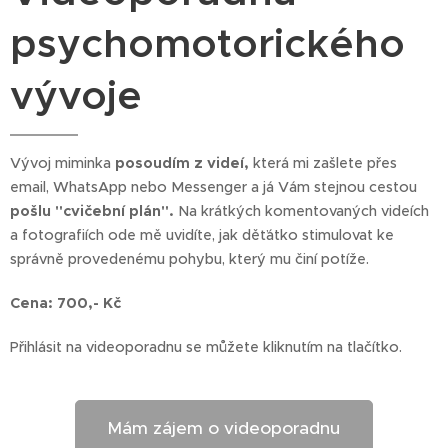
psychomotorického
vývoje
Vývoj miminka
posoudím z videí,
která mi zašlete přes
email, WhatsApp nebo Messenger a já Vám stejnou cestou
pošlu "cvičební plán".
Na krátkých komentovaných videích
a fotografiích ode mě uvidíte, jak děťátko stimulovat ke
správně provedenému pohybu, který mu činí potíže.
Cena: 700,- Kč
Přihlásit na videoporadnu se můžete kliknutím na tlačítko.
Mám zájem o videoporadnu