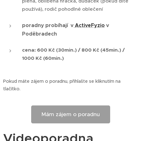
plena, oblíbená hračka, dudáček (pokud dítě
používá), rodič pohodlné oblečení
poradny probíhají
v
ActiveFyzio
v
Poděbradech
cena: 600 Kč (30min.) / 800 Kč (45min.) /
1000 Kč (60min.)
Pokud máte zájem o poradnu, přihlašte se kliknutím na
tlačítko.
Mám zájem o poradnu
Videoporadna