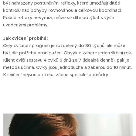
být nahrazeny posturálními reflexy, které umožňují dítěti
kontrolu nad pohyby, rovnováhou a celkovou koordinací.
Pokud reflexy nevymizí, může se dítě potýkat s výše
uvedenými problémy.
Jak cvičení probíhá:
Celý cvičební program je rozdělený do 30 týdnů, ale může
být dle potřeby prodloužen. Obvykle zabere jeden školní rok.
Klient cvičí sestavu 4 cviků 6 dnů ze 7 (ideálně denně), pak je
metoda účinná. Cviky jsou jednoduché a zaberou do 10 minut.
K cvičení nejsou potřeba žádné speciální pomůcky.